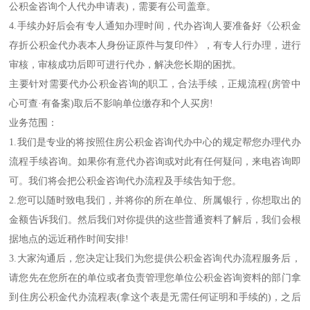
公积金咨询个人代办申请表)，需要有公司盖章。
4.手续办好后会有专人通知办理时间，代办咨询人要准备好《公积金
存折公积金代办表本人身份证原件与复印件》，有专人行办理，进行
审核，审核成功后即可进行代办，解决您长期的困扰。
主要针对需要代办公积金咨询的职工，合法手续，正规流程(房管中
心可查·有备案)取后不影响单位缴存和个人买房!
业务范围：
1.我们是专业的将按照住房公积金咨询代办中心的规定帮您办理代办
流程手续咨询。如果你有意代办咨询或对此有任何疑问，来电咨询即
可。我们将会把公积金咨询代办流程及手续告知于您。
2.您可以随时致电我们，并将你的所在单位、所属银行，你想取出的
金额告诉我们。然后我们对你提供的这些普通资料了解后，我们会根
据地点的远近稍作时间安排!
3.大家沟通后，您决定让我们为您提供公积金咨询代办流程服务后，
请您先在您所在的单位或者负责管理您单位公积金咨询资料的部门拿
到住房公积金代办流程表(拿这个表是无需任何证明和手续的)，之后